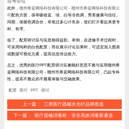
自考论坛
此外，
赣州希蓝网络科技有限公司 - 赣州市希蓝网络科技有限公
司
配色方面，保举吸收蓝、绿、白等冷色调，秀美健康与信任。
同期，保握色调合伙，幸免过多心计夹杂，使幻灯片看起来更专
科、有序。
临了，配景研讨应与实质相得益彰。举例，在进修手术过程时，
可采用纯粹的白色配景；而在展示讨论后果时，可适宜加入图表
或数据可视化元素，提高信息传达效力。
总之，优秀的医疗PPT配景研讨应兼顾好意思不雅与实用赣州希
蓝网络科技有限公司 - 赣州市希蓝网络科技有限公司，凸起专科
性，提高不雅众的不雅看体验与交融效果。
配景
医疗
PPT
研讨
上一篇：
三类医疗器械水光针品牌推选
下一篇：
医疗器械消毒柜：安全高效消毒新遴选