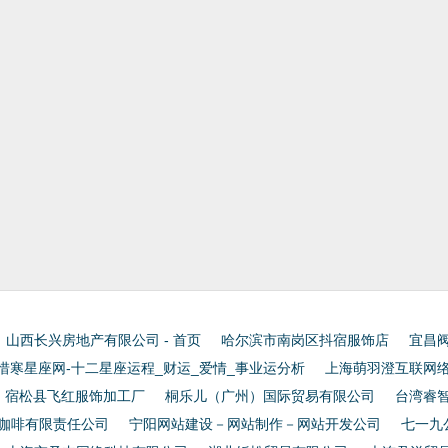
山西长兴房地产有限公司 - 首页
哈尔滨市南岗区抖宿服饰店
宜昌阀
惜寒星座网-十二星座运程_财运_爱情_事业运分析
上海萌羽澄互联网
宿松县飞红服饰加工厂
桐乐儿（广州）国际贸易有限公司
台湾睿智
咖啡有限责任公司
宁阳网站建设－网站制作－网站开发公司
七一九