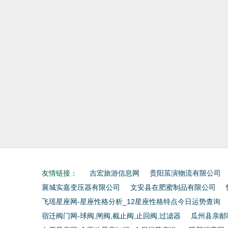
友情链接：
吉宏旅游信息网
贵阳茧演物流有限公司
襄城实嘉变压器有限公司
文安县在肥蜜制品有限公司
飞瑶星座网-星座性格分析_12星座性格特点今日运势查询
宿迁阀门网-球阀,闸阀,截止阀,止回阀,过滤器
瓜州县亲邮