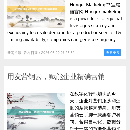
Hunger Marketing** 宝格
丽官网 Hunger marketing
is a powerful strategy that
leverages scarcity and
exclusivity to create demand for a product or service. By
limiting availability, companies can generate urgency...
查看更多
新闻资讯
发布日期：2026-06-30 06:36:58
用友营销云，赋能企业精确营销
在数字化转型加快的今
天，企业对营销服从和适
度的条款越来越高。用友
营销云手脚一款集客户科
罚、营销自动化、数据分
析于一体的智能化营销平