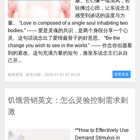
簸。它们像一缕清风，轻
轻拂过心田，让东说念主
感受到谈话的温度与力
量。 “Love is composed of a single soul inhabiting two
bodies.” —— 爱是灵魂的共识，是两个身段分享一个心
灵。这句话说念出了爱情最骨子的好意思。 “Be the
change you wish to see in the world.” —— 作念你但愿看
到的篡改。这句充满力量的短句，激发东说念主们从自
己开...
查看更多
新闻资讯
发布日期：2026-07-02 07:24:16
饥饿营销英文：怎么灵验控制需求刺
激
**How to Effectively Use
Demand Stimulus in