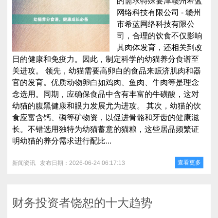
的需求特殊要津赣州希蓝
网络科技有限公司 - 赣州
市希蓝网络科技有限公
司，合理的饮食不仅影响
其肉体发育，还相关到改
日的健康和免疫力。因此，制定科学的幼猫养分食谱至
关进攻。 领先，幼猫需要高卵白的食品来赈济肌肉和器
官的发育。优质动物卵白如鸡肉、鱼肉、牛肉等是理念
念选用。同期，应确保食品中含有丰富的牛磺酸，这对
幼猫的腹黑健康和眼力发展尤为进攻。 其次，幼猫的饮
食应富含钙、磷等矿物资，以促进骨骼和牙齿的健康滋
长。不错选用独特为幼猫蓄意的猫粮，这些居品频繁证
明幼猫的养分需求进行配比...
查看更多
新闻资讯
发布日期：2026-06-24 06:17:13
财务投资者饶恕的十大趋势