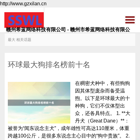
http://www.gzxilan.cn
赣州希蓝网络科技有限公司 - 赣州市希蓝网络科技有限公
司
最大 相关话题
环球最大狗排名榜前十名
在稠密犬种中，有些狗狗
因其体型庞杂而备受温
煦。以下是环球最大的十
种狗，它们不仅体型出
众，还各具特点。 1. **大
丹犬（Great Dane）**：
被誉为“闻东说念主犬”，成年雄性可高达110厘米，体重
跨越100公斤，是很多东说念主心目中的“狗中贵族”。 2.